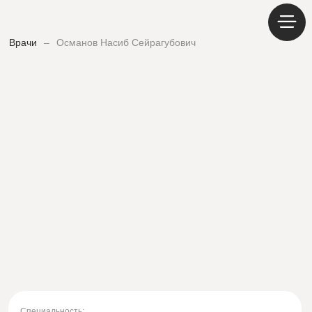
Врачи
–
Османов Насиб Сейрагубович
Специальность: