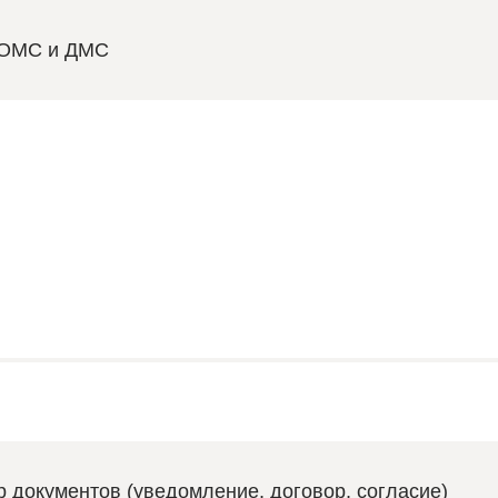
 ОМС и ДМС
 документов (уведомление, договор, согласие)