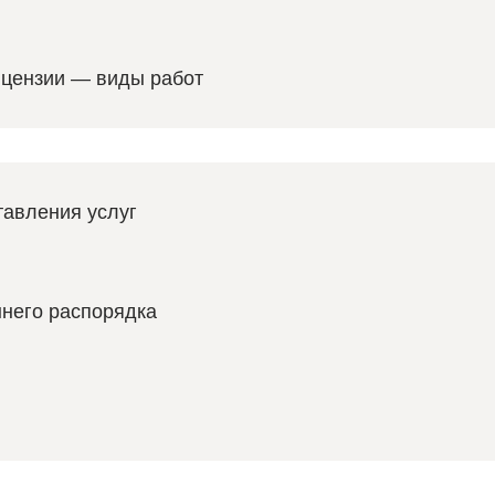
ицензии — виды работ
авления услуг
него распорядка