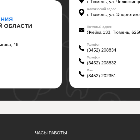
г. Тюмень, ул. Челюскинце
Фактический адрес
г. Тюмень, ул. Энергетико
ЕНИЯ
Й ОБЛАСТИ
Почтовый адрес
Ячейка 133, Тюмень, 625
ыгина, 48
Телефон
(3452) 208834
Телефон
(3452) 208832
Факс
(3452) 202351
ЧАСЫ РАБОТЫ