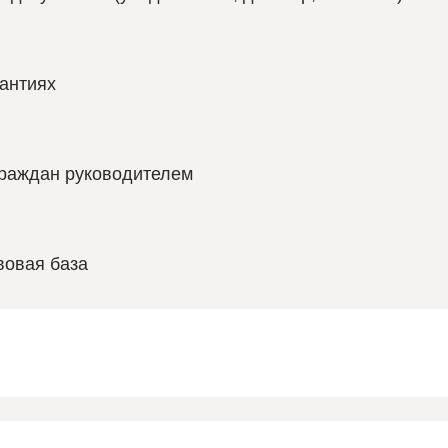
антиях
граждан руководителем
вовая база