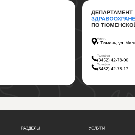
ДЕПАРТАМЕНТ
ЗДРАВООХРАН
ПО ТЮМЕНСКО
Адрес
г. Тюмень, ул. Мал
Телефон
(3452) 42-78-00
Телефон
(3452) 42-78-17
РАЗДЕЛЫ
УСЛУГИ