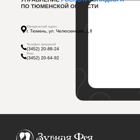
ПО ТЮМЕНСКОЙ ОБЛАСТИ
Юридический адрес
г. Тюмень, ул. Челюскинцев, д.8
Телефон приемной
(3452) 20-88-24
Факс
(3452) 20-64-92