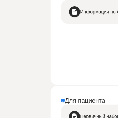
Информация по
Для пациента
Первичный набор