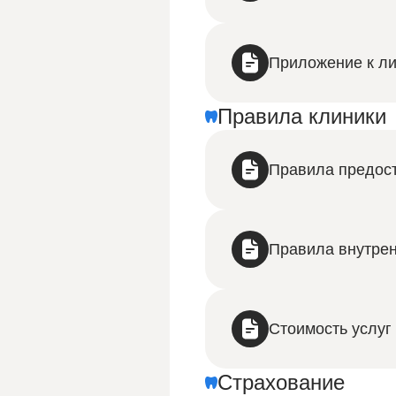
Приложение к л
Правила клиники
Правила предост
Правила внутрен
Стоимость услуг
Страхование