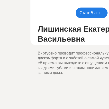
Стаж: 5 лет
Лишинская Екате
Васильевна
Виртуозно проводит профессиональную 
дискомфорта и с заботой о самой чувс
её приема вы выходите с ощущением 
гладкими зубами и четким пониманием,
за ними дома.