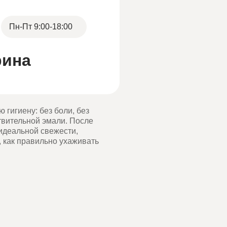
Пн-Пт 9:00-18:00
рина
гигиену: без боли, без
твительной эмали. После
идеальной свежести,
 как правильно ухаживать