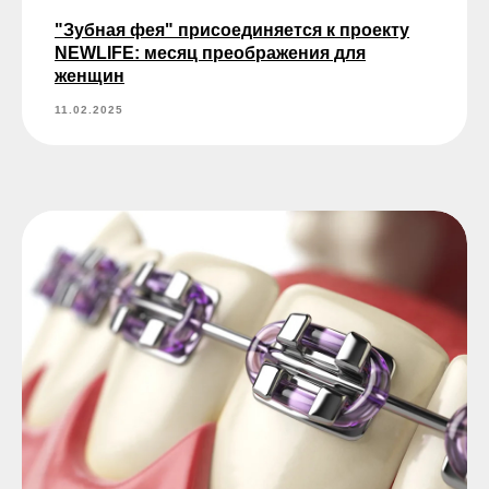
"Зубная фея" присоединяется к проекту
NEWLIFE: месяц преображения для
женщин
11.02.2025