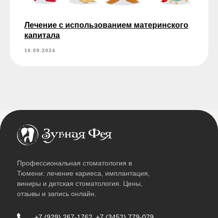
Лечение с использованием материнского
капитала
10.09.2024
Профессиональная стоматология в
Тюмени: лечение кариеса, имплантация,
виниры и детская стоматология. Цены,
отзывы и запись онлайн.
+7 (929) 267-1762
+7 (3452) 779-079